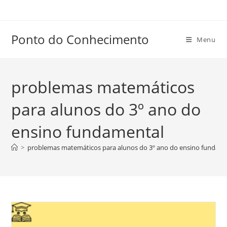
Ir
para
o
Ponto do Conhecimento
Menu
conteúdo
problemas matemáticos
para alunos do 3º ano do
ensino fundamental
>
problemas matemáticos para alunos do 3º ano do ensino fundam