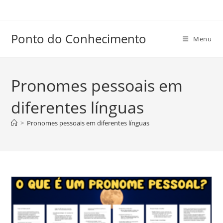
Ir
para
o
Ponto do Conhecimento
Menu
conteúdo
Pronomes pessoais em
diferentes línguas
>
Pronomes pessoais em diferentes línguas