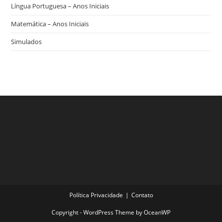
Língua Portuguesa – Anos Iniciais
Matemática – Anos Iniciais
Simulados
Política Privacidade
Contato
Copyright - WordPress Theme by OceanWP