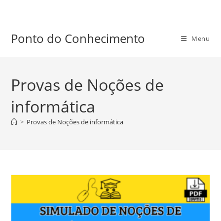
Ir
para
o
Ponto do Conhecimento
Menu
conteúdo
Provas de Noções de
informática
>
Provas de Noções de informática