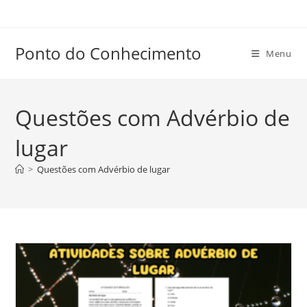
Ir
para
o
Ponto do Conhecimento
Menu
conteúdo
Questões com Advérbio de
lugar
>
Questões com Advérbio de lugar