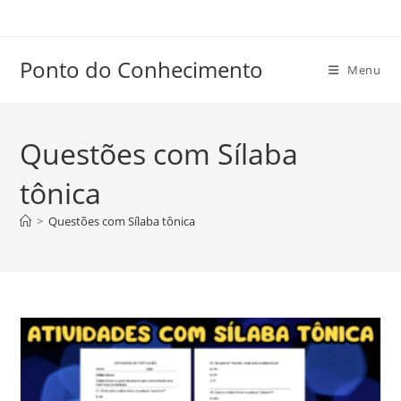
Ir
para
o
Ponto do Conhecimento
Menu
conteúdo
Questões com Sílaba
tônica
>
Questões com Sílaba tônica