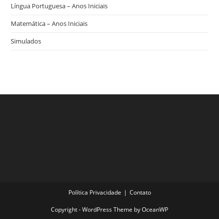
Língua Portuguesa – Anos Iniciais
Matemática – Anos Iniciais
Simulados
Política Privacidade
Contato
Copyright - WordPress Theme by OceanWP