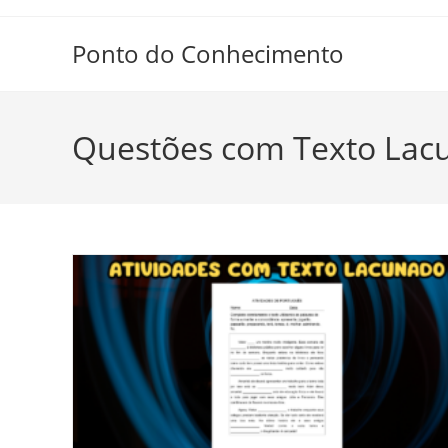
Ir
para
Ponto do Conhecimento
o
conteúdo
Questões com Texto Lac