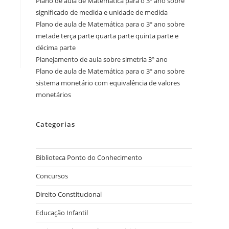
Plano de aula de Matemática para o 3º ano sobre
significado de medida e unidade de medida
Plano de aula de Matemática para o 3º ano sobre
metade terça parte quarta parte quinta parte e
décima parte
Planejamento de aula sobre simetria 3º ano
Plano de aula de Matemática para o 3º ano sobre
sistema monetário com equivalência de valores
monetários
Categorias
Biblioteca Ponto do Conhecimento
Concursos
Direito Constitucional
Educação Infantil