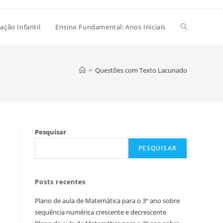
Alternar
ação Infantil
Ensino Fundamental: Anos Iniciais
pesquisa
>
Questões com Texto Lacunado
do
Pesquisar
site
PESQUISAR
Posts recentes
Plano de aula de Matemática para o 3º ano sobre
sequência numérica crescente e decrescente