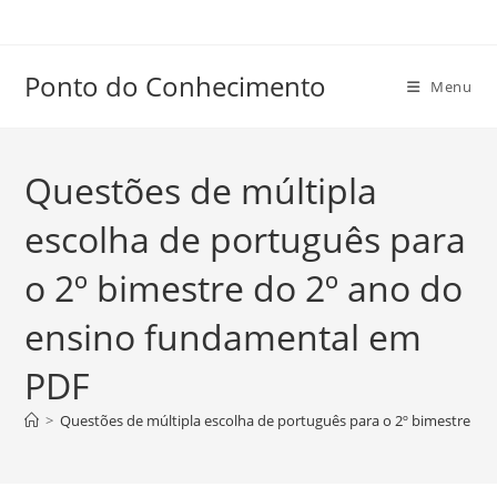
Ir
para
o
Ponto do Conhecimento
Menu
conteúdo
Questões de múltipla
escolha de português para
o 2º bimestre do 2º ano do
ensino fundamental em
PDF
>
Questões de múltipla escolha de português para o 2º bimestre d