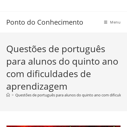
Ir
para
o
Ponto do Conhecimento
Menu
conteúdo
Questões de português
para alunos do quinto ano
com dificuldades de
aprendizagem
>
Questões de português para alunos do quinto ano com dificulda