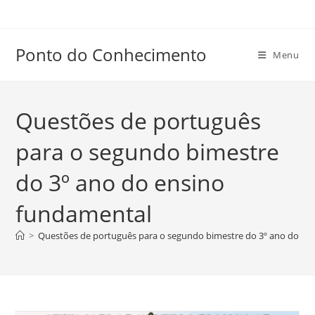
Ir
para
o
Ponto do Conhecimento
Menu
conteúdo
Questões de português
para o segundo bimestre
do 3º ano do ensino
fundamental
>
Questões de português para o segundo bimestre do 3º ano do en