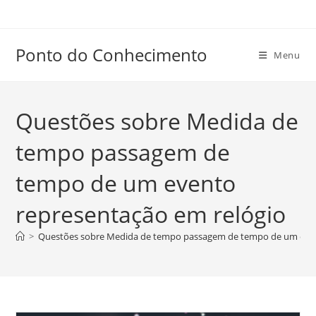
Ir
para
o
Ponto do Conhecimento
Menu
conteúdo
Questões sobre Medida de
tempo passagem de
tempo de um evento
representação em relógio
>
Questões sobre Medida de tempo passagem de tempo de um even