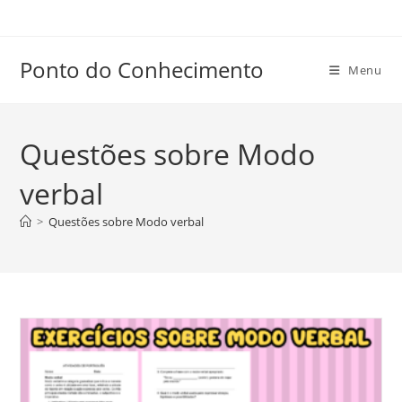
Ir
para
o
Ponto do Conhecimento
Menu
conteúdo
Questões sobre Modo
verbal
>
Questões sobre Modo verbal