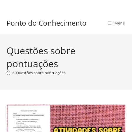
Ir
para
o
Ponto do Conhecimento
Menu
conteúdo
Questões sobre
pontuações
>
Questões sobre pontuações