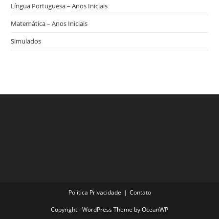
Língua Portuguesa – Anos Iniciais
Matemática – Anos Iniciais
Simulados
Política Privacidade
Contato
Copyright - WordPress Theme by OceanWP