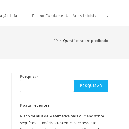
Alternar
ação Infantil
Ensino Fundamental: Anos Iniciais
pesquisa
>
Questões sobre predicado
do
Pesquisar
site
PESQUISAR
Posts recentes
Plano de aula de Matemática para o 3º ano sobre
sequência numérica crescente e decrescente