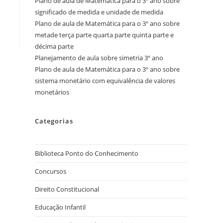
Plano de aula de Matemática para o 3º ano sobre
significado de medida e unidade de medida
Plano de aula de Matemática para o 3º ano sobre
metade terça parte quarta parte quinta parte e
décima parte
Planejamento de aula sobre simetria 3º ano
Plano de aula de Matemática para o 3º ano sobre
sistema monetário com equivalência de valores
monetários
Categorias
Biblioteca Ponto do Conhecimento
Concursos
Direito Constitucional
Educação Infantil