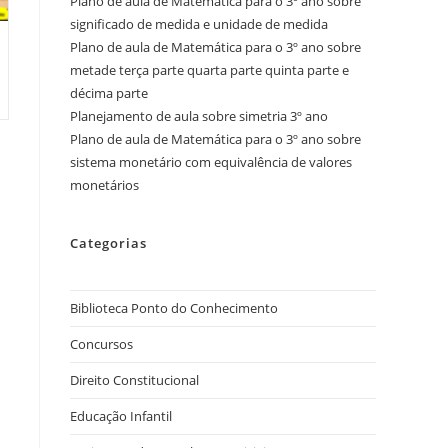
Plano de aula de Matemática para o 3º ano sobre
significado de medida e unidade de medida
Plano de aula de Matemática para o 3º ano sobre
metade terça parte quarta parte quinta parte e
décima parte
Planejamento de aula sobre simetria 3º ano
Plano de aula de Matemática para o 3º ano sobre
sistema monetário com equivalência de valores
monetários
Categorias
Biblioteca Ponto do Conhecimento
Concursos
Direito Constitucional
Educação Infantil