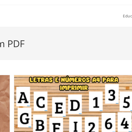
Educ
em PDF