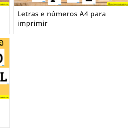
Letras e números A4 para
imprimir
a