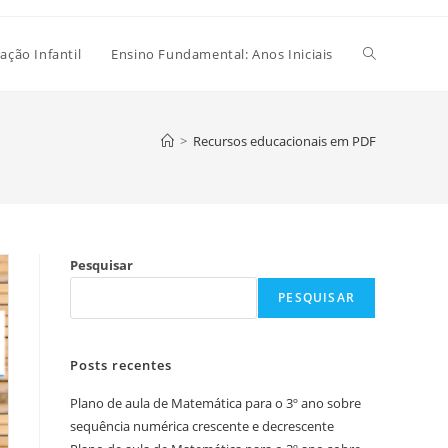
Alternar
ação Infantil
Ensino Fundamental: Anos Iniciais
pesquisa
>
Recursos educacionais em PDF
do
Pesquisar
site
PESQUISAR
Posts recentes
Plano de aula de Matemática para o 3º ano sobre
sequência numérica crescente e decrescente