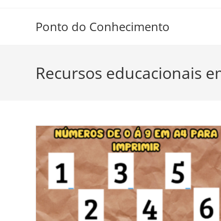
Ir
para
Ponto do Conhecimento
o
conteúdo
Recursos educacionais 