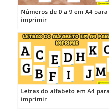
Números de 0 a 9 em A4 para
imprimir
Letras do alfabeto em A4 par
imprimir