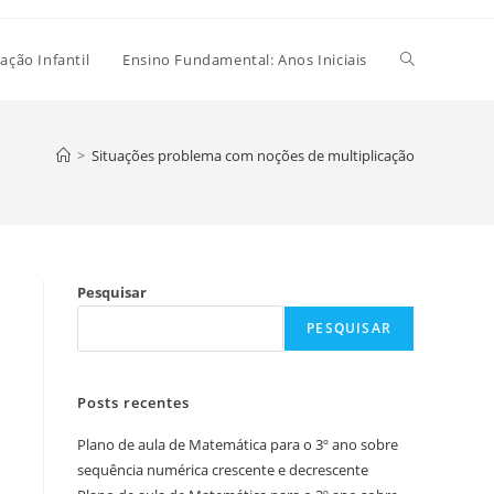
Alternar
ação Infantil
Ensino Fundamental: Anos Iniciais
pesquisa
>
Situações problema com noções de multiplicação
do
Pesquisar
site
PESQUISAR
Posts recentes
Plano de aula de Matemática para o 3º ano sobre
sequência numérica crescente e decrescente