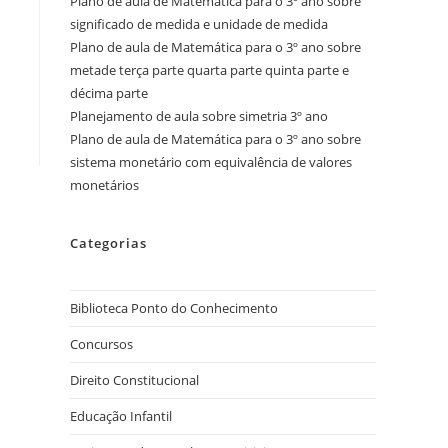
Plano de aula de Matemática para o 3º ano sobre
significado de medida e unidade de medida
Plano de aula de Matemática para o 3º ano sobre
metade terça parte quarta parte quinta parte e
décima parte
Planejamento de aula sobre simetria 3º ano
Plano de aula de Matemática para o 3º ano sobre
sistema monetário com equivalência de valores
monetários
Categorias
Biblioteca Ponto do Conhecimento
Concursos
Direito Constitucional
Educação Infantil