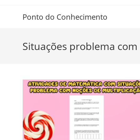
Ir
para
Ponto do Conhecimento
o
conteúdo
Situações problema com 