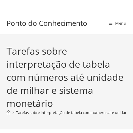
Ir
para
o
Ponto do Conhecimento
Menu
conteúdo
Tarefas sobre
interpretação de tabela
com números até unidade
de milhar e sistema
monetário
>
Tarefas sobre interpretação de tabela com números até unidade d