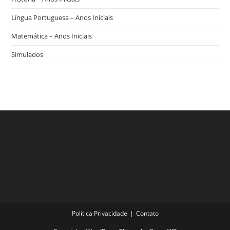
Língua Portuguesa – Anos Iniciais
Matemática – Anos Iniciais
Simulados
Política Privacidade
Contato