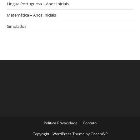
Língua Portuguesa – Anos Iniciais
Matemática – Anos Iniciais
Simulados
Política Privacidade
Contato
Copyright - WordPress Theme by OceanWP