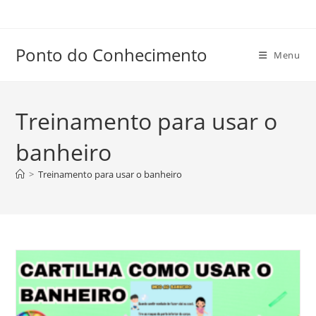
Ir
para
o
Ponto do Conhecimento
Menu
conteúdo
Treinamento para usar o
banheiro
>
Treinamento para usar o banheiro