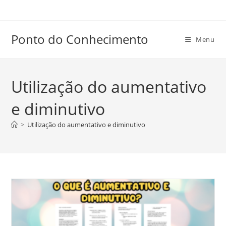
Ir
para
o
Ponto do Conhecimento
Menu
conteúdo
Utilização do aumentativo
e diminutivo
>
Utilização do aumentativo e diminutivo