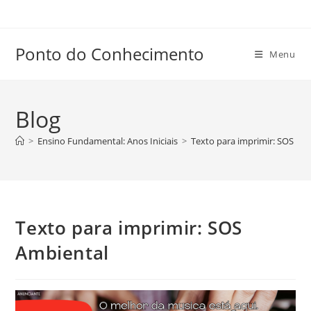
Ir
para
o
Ponto do Conhecimento
Menu
conteúdo
Blog
>
Ensino Fundamental: Anos Iniciais
>
Texto para imprimir: SOS Am
Texto para imprimir: SOS
Ambiental