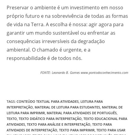
Preservar o ambiente é um investimento em nosso
próprio futuro e na sobrevivência de todas as formas
de vida na Terra. A escolha é nossa: agir agora para
garantir um mundo sustentável ou enfrentar as
consequências irreversíveis da degradação
ambiental. O chamado é urgente, e a
responsabilidade é de todos nós.
FONTE: Leonardo B. Gomes www.pontodoconhecimento.com
TAGS
:
CONTEÚDO TEXTUAL PARA ATIVIDADES
,
LEITURA PARA
INTERPRETAÇÃO
,
MATERIAL DE LEITURA PARA ESTUDANTES
,
MATERIAL DE
LEITURA PARA IMPRIMIR
,
MATERIAL PARA ATIVIDADES DE PORTUGUÊS
,
TEXTO
,
TEXTO DIDÁTICO PARA INTERPRETAÇÃO
,
TEXTO EDUCACIONAL PARA
ATIVIDADES
,
TEXTO PARA ANÁLISE E INTERPRETAÇÃO
,
TEXTO PARA
ATIVIDADES DE INTERPRETAÇÃO
,
TEXTO PARA IMPRIMIR
,
TEXTO PARA USAR