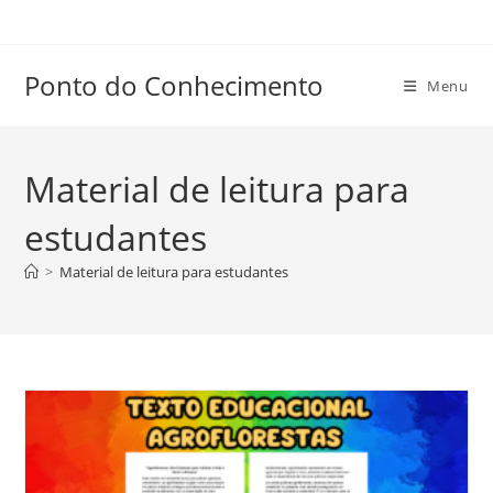
Ir
para
o
Ponto do Conhecimento
Menu
conteúdo
Material de leitura para
estudantes
>
Material de leitura para estudantes