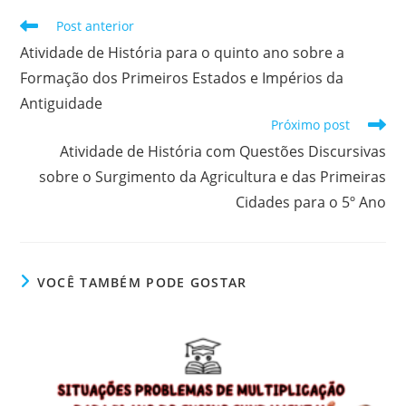
Leia
Post anterior
mais
Atividade de História para o quinto ano sobre a
artigos
Formação dos Primeiros Estados e Impérios da
Antiguidade
Próximo post
Atividade de História com Questões Discursivas
sobre o Surgimento da Agricultura e das Primeiras
Cidades para o 5º Ano
VOCÊ TAMBÉM PODE GOSTAR