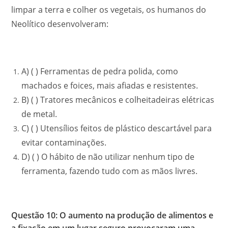
limpar a terra e colher os vegetais, os humanos do
Neolítico desenvolveram:
A) ( ) Ferramentas de pedra polida, como
machados e foices, mais afiadas e resistentes.
B) ( ) Tratores mecânicos e colheitadeiras elétricas
de metal.
C) ( ) Utensílios feitos de plástico descartável para
evitar contaminações.
D) ( ) O hábito de não utilizar nenhum tipo de
ferramenta, fazendo tudo com as mãos livres.
Questão 10: O aumento na produção de alimentos e
a fixação em um lugar seguro provocaram uma