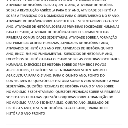
ATIVIDADE DE HISTÓRIA PARA O QUINTO ANO
,
ATIVIDADE DE HISTÓRIA
SOBRE A REVOLUÇÃO AGRÍCOLA PARA O 5º ANO
,
ATIVIDADE DE HISTÓRIA
SOBRE A TRANSIÇÃO DO NOMADISMO PARA O SEDENTARISMO NO 5º ANO
,
ATIVIDADE DE HISTÓRIA SOBRE AGRICULTURA E SEDENTARISMO PARA O 5º
ANO
,
ATIVIDADE DE HISTÓRIA SOBRE AS PRIMEIRAS SOCIEDADES HUMANAS
PARA O 5º ANO
,
ATIVIDADE DE HISTÓRIA SOBRE O SURGIMENTO DAS
PRIMEIRAS COMUNIDADES SEDENTÁRIAS
,
ATIVIDADE SOBRE A FORMAÇÃO
DAS PRIMEIRAS ALDEIAS HUMANAS
,
ATIVIDADES DE HISTÓRIA 5 ANO
,
ATIVIDADES DE HISTÓRIA 5 ANO PDF
,
ATIVIDADES DE HISTÓRIA QUINTO
ANO
,
BNCC
,
ENSINO FUNDAMENTAL
,
EXERCÍCIOS DE HISTÓRIA 5º ANO
,
EXERCÍCIOS DE HISTÓRIA PARA O 5º ANO SOBRE AS PRIMEIRAS SOCIEDADES
HUMANAS
,
EXERCÍCIOS DE HISTÓRIA SOBRE OS PRIMEIROS POVOS
AGRICULTORES
,
EXERCÍCIOS SOBRE NOMADISMO SEDENTARISMO E
AGRICULTURA PARA O 5º ANO
,
PARA O QUINTO ANO
,
PONTO DO
CONHECIMENTO
,
QUESTÕES DE HISTÓRIA SOBRE A VIDA NÔMADE E A VIDA
SEDENTÁRIA
,
QUESTÕES FECHADAS DE HISTÓRIA PARA O 5º ANO SOBRE
NOMADISMO E SEDENTARISMO
,
QUESTÕES FECHADAS SOBRE AS PRIMEIRAS
SOCIEDADES HUMANAS
,
QUESTÕES OBJETIVAS SOBRE A TRANSIÇÃO DO
NOMADISMO PARA O SEDENTARISMO
,
QUINTO ANO
,
SIMULADO DE
HISTÓRIA 5 ANO
,
TESTES DE HISTÓRIA PARA O 5 ANO
,
TRABALHO DE
HISTÓRIA 5 ANO PRONTO