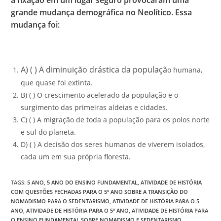
grande mudança demográfica no Neolítico. Essa
mudança foi:
A) ( ) A diminuição drástica da populaçã
o humana,
que quase foi extinta.
B) ( ) O crescimento acelerado da população e o
surgimento das primeiras aldeias e cidades.
C) ( ) A migração de toda a população para os polos norte
e sul do planeta.
D) ( ) A decisão dos seres humanos de viverem isolados,
cada um em sua própria floresta.
TAGS
:
5 ANO
,
5 ANO DO ENSINO FUNDAMENTAL
,
ATIVIDADE DE HISTÓRIA
COM QUESTÕES FECHADAS PARA O 5º ANO SOBRE A TRANSIÇÃO DO
NOMADISMO PARA O SEDENTARISMO
,
ATIVIDADE DE HISTÓRIA PARA O 5
ANO
,
ATIVIDADE DE HISTÓRIA PARA O 5º ANO
,
ATIVIDADE DE HISTÓRIA PARA
O ENSINO FUNDAMENTAL SOBRE NOMADISMO E SEDENTARISMO
,