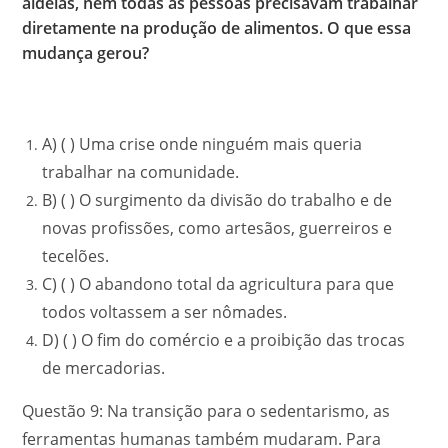
aldeias, nem todas as pessoas precisavam trabalhar
diretamente na produção de alimentos. O que essa
mudança gerou?
A) ( ) Uma crise onde ninguém mais queria
trabalhar na comunidade.
B) ( ) O surgimento da divisão do trabalho e de
novas profissões, como artesãos, guerreiros e
tecelões.
C) ( ) O abandono total da agricultura para que
todos voltassem a ser nômades.
D) ( ) O fim do comércio e a proibição das trocas
de mercadorias.
Questão 9: Na transição para o sedentarismo, as
ferramentas humanas também mudaram. Para