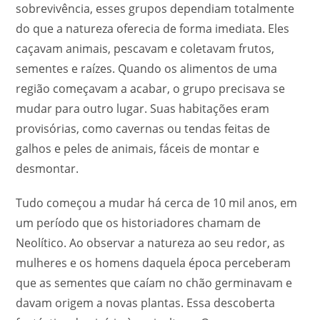
sobrevivência, esses grupos dependiam totalmente
do que a natureza oferecia de forma imediata. Eles
caçavam animais, pescavam e coletavam frutos,
sementes e raízes. Quando os alimentos de uma
região começavam a acabar, o grupo precisava se
mudar para outro lugar. Suas habitações eram
provisórias, como cavernas ou tendas feitas de
galhos e peles de animais, fáceis de montar e
desmontar.
Tudo começou a mudar há cerca de 10 mil anos, em
um período que os historiadores chamam de
Neolítico. Ao observar a natureza ao seu redor, as
mulheres e os homens daquela época perceberam
que as sementes que caíam no chão germinavam e
davam origem a novas plantas. Essa descoberta