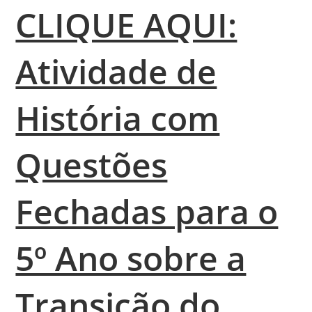
CLIQUE AQUI:
Atividade de
História com
Questões
Fechadas para o
5º Ano sobre a
Transição do