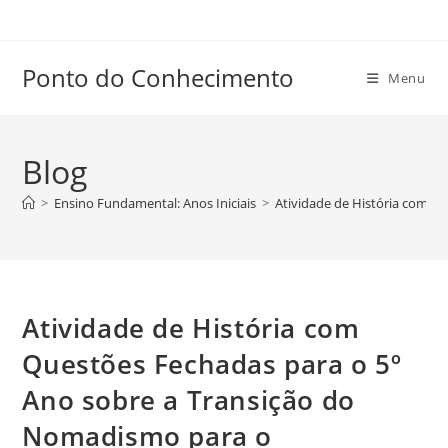
Ir
para
o
Ponto do Conhecimento
Menu
conteúdo
Blog
>
Ensino Fundamental: Anos Iniciais
>
Atividade de História com Q
Atividade de História com
Questões Fechadas para o 5º
Ano sobre a Transição do
Nomadismo para o