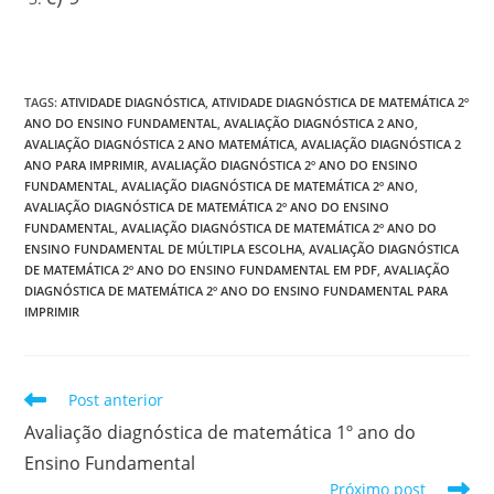
TAGS
:
ATIVIDADE DIAGNÓSTICA
,
ATIVIDADE DIAGNÓSTICA DE MATEMÁTICA 2º
ANO DO ENSINO FUNDAMENTAL
,
AVALIAÇÃO DIAGNÓSTICA 2 ANO
,
AVALIAÇÃO DIAGNÓSTICA 2 ANO MATEMÁTICA
,
AVALIAÇÃO DIAGNÓSTICA 2
ANO PARA IMPRIMIR
,
AVALIAÇÃO DIAGNÓSTICA 2º ANO DO ENSINO
FUNDAMENTAL
,
AVALIAÇÃO DIAGNÓSTICA DE MATEMÁTICA 2º ANO
,
AVALIAÇÃO DIAGNÓSTICA DE MATEMÁTICA 2º ANO DO ENSINO
FUNDAMENTAL
,
AVALIAÇÃO DIAGNÓSTICA DE MATEMÁTICA 2º ANO DO
ENSINO FUNDAMENTAL DE MÚLTIPLA ESCOLHA
,
AVALIAÇÃO DIAGNÓSTICA
DE MATEMÁTICA 2º ANO DO ENSINO FUNDAMENTAL EM PDF
,
AVALIAÇÃO
DIAGNÓSTICA DE MATEMÁTICA 2º ANO DO ENSINO FUNDAMENTAL PARA
IMPRIMIR
Leia
Post anterior
mais
Avaliação diagnóstica de matemática 1º ano do
artigos
Ensino Fundamental
Próximo post