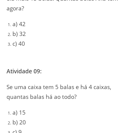
agora?
a) 42
b) 32
c) 40
Atividade 09:
Se uma caixa tem 5 balas e há 4 caixas,
quantas balas há ao todo?
a) 15
b) 20
c) 9