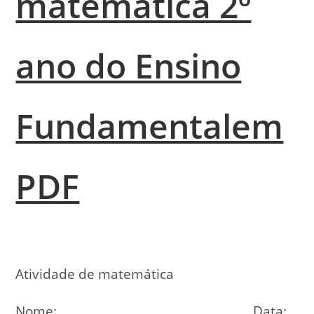
matemática 2º
ano do Ensino
Fundamentalem
PDF
Atividade de matemática
Nome: Data: