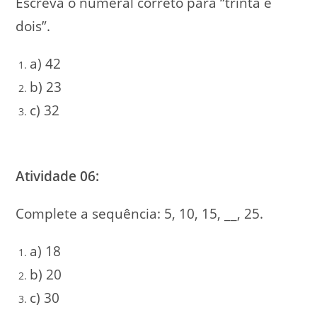
Escreva o numeral correto para “trinta e
dois”.
a) 42
b) 23
c) 32
Atividade 06:
Complete a sequência: 5, 10, 15, __, 25.
a) 18
b) 20
c) 30