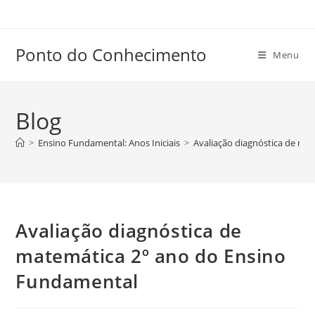
Ir
para
o
Ponto do Conhecimento
Menu
conteúdo
Blog
>
Ensino Fundamental: Anos Iniciais
>
Avaliação diagnóstica de ma
Avaliação diagnóstica de
matemática 2º ano do Ensino
Fundamental