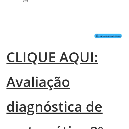
CLIQUE AQUI:
Avaliação
diagnóstica de