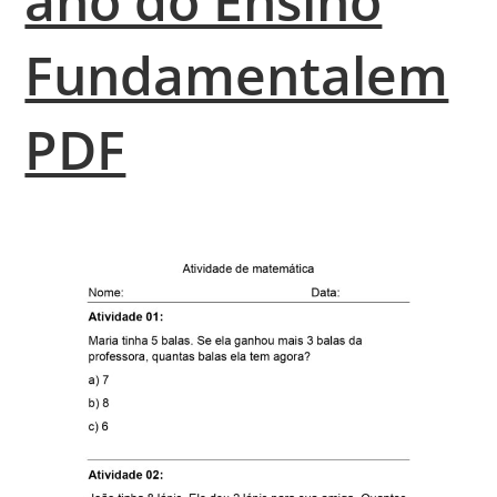
ano do Ensino
Fundamentalem
PDF