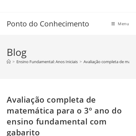
Ir
para
o
Ponto do Conhecimento
Menu
conteúdo
Blog
>
Ensino Fundamental: Anos Iniciais
>
Avaliação completa de matem
Avaliação completa de
matemática para o 3º ano do
ensino fundamental com
gabarito