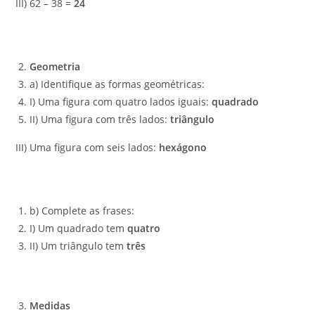
III) 62 – 38 =
24
Geometria
a) Identifique as formas geométricas:
I) Uma figura com quatro lados iguais:
quadrado
II) Uma figura com três lados:
triângulo
III) Uma figura com seis lados:
hexágono
b) Complete as frases:
I) Um quadrado tem
quatro
II) Um triângulo tem
três
Medidas