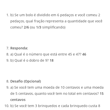
b) Se um bolo é dividido em 6 pedaços e você comeu 2
pedaços, qual fração representa a quantidade que você
comeu?
2/6
(ou
1/3
simplificando)
Responda:
a) Qual é o número que está entre 45 e 47?
46
b) Qual é o dobro de 9?
18
Desafio (Opcional)
a) Se você tem uma moeda de 10 centavos e uma moeda
de 5 centavos, quanto você tem no total em centavos?
15
centavos
b) Se você tem 3 brinquedos e cada brinquedo custa 8