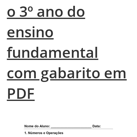
o 3º ano do
ensino
fundamental
com gabarito em
PDF