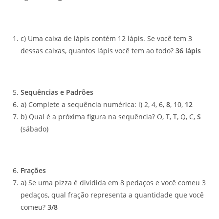
c) Uma caixa de lápis contém 12 lápis. Se você tem 3
dessas caixas, quantos lápis você tem ao todo?
36 lápis
Sequências e Padrões
a) Complete a sequência numérica: i) 2, 4, 6,
8
, 10,
12
b) Qual é a próxima figura na sequência? O, T, T, Q, C,
S
(sábado)
Frações
a) Se uma pizza é dividida em 8 pedaços e você comeu 3
pedaços, qual fração representa a quantidade que você
comeu?
3/8