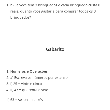
b) Se você tem 3 brinquedos e cada brinquedo custa 8
reais, quanto você gastaria para comprar todos os 3
brinquedos?
Gabarito
Números e Operações
a) Escreva os números por extenso:
I) 25 = vinte e cinco
II) 47 = quarenta e sete
III) 63 = sessenta e três