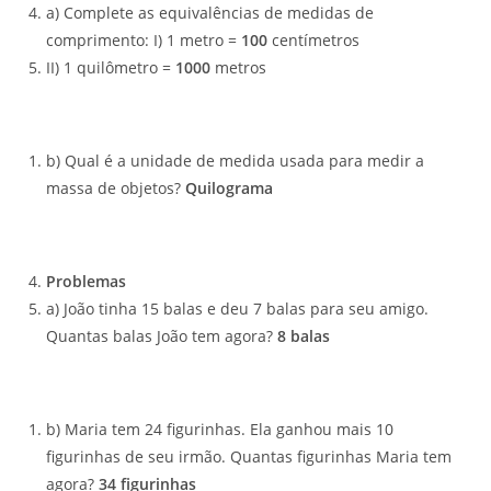
a) Complete as equivalências de medidas de
comprimento: I) 1 metro =
100
centímetros
II) 1 quilômetro =
1000
metros
b) Qual é a unidade de medida usada para medir a
massa de objetos?
Quilograma
Problemas
a) João tinha 15 balas e deu 7 balas para seu amigo.
Quantas balas João tem agora?
8 balas
b) Maria tem 24 figurinhas. Ela ganhou mais 10
figurinhas de seu irmão. Quantas figurinhas Maria tem
agora?
34 figurinhas