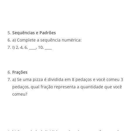
Sequências e Padrões
a) Complete a sequência numérica:
I) 2, 4, 6, ____, 10, ____
Frações
a) Se uma pizza é dividida em 8 pedaços e você comeu 3
pedaços, qual fração representa a quantidade que você
comeu?