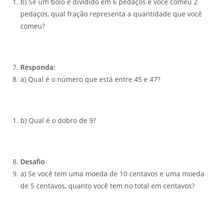
b) Se um bolo é dividido em 6 pedaços e você comeu 2
pedaços, qual fração representa a quantidade que você
comeu?
Responda:
a) Qual é o número que está entre 45 e 47?
b) Qual é o dobro de 9?
Desafio
a) Se você tem uma moeda de 10 centavos e uma moeda
de 5 centavos, quanto você tem no total em centavos?