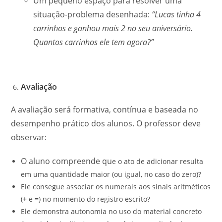
Um pequeno espaço para resolver uma
situação-problema desenhada:
“Lucas tinha 4
carrinhos e ganhou mais 2 no seu aniversário.
Quantos carrinhos ele tem agora?”
Avaliação
A avaliação será formativa, contínua e baseada no
desempenho prático dos alunos. O professor deve
observar:
O aluno compreende qu
e o ato de adicionar resulta
em uma quantidade maior (ou igual, no caso do zero)?
Ele consegue associar os numerais aos sinais aritméticos
(
+
e
=
) no momento do registro escrito?
Ele demonstra autonomia no uso do material concreto