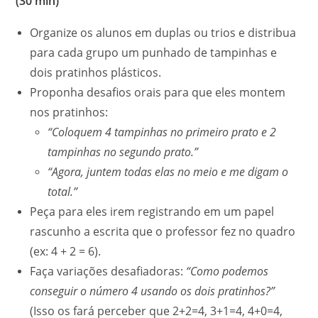
(30 min)
Organize os alunos em duplas ou trios e distribua
para cada grupo um punhado de tampinhas e
dois pratinhos plásticos.
Proponha desafios orais para que eles montem
nos pratinhos:
“Coloquem 4 tampinhas no primeiro prato e 2
tampinhas no segundo prato.”
“Agora, juntem todas elas no meio e me digam o
total.”
Peça para eles irem registrando em um papel
rascunho a escrita que o professor fez no quadro
(ex: 4 + 2 = 6).
Faça variações desafiadoras:
“Como podemos
conseguir o número 4 usando os dois pratinhos?”
(Isso os fará perceber que 2+2=4, 3+1=4, 4+0=4,