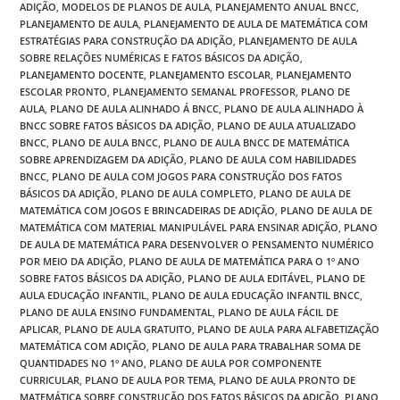
ADIÇÃO
,
MODELOS DE PLANOS DE AULA
,
PLANEJAMENTO ANUAL BNCC
,
PLANEJAMENTO DE AULA
,
PLANEJAMENTO DE AULA DE MATEMÁTICA COM
ESTRATÉGIAS PARA CONSTRUÇÃO DA ADIÇÃO
,
PLANEJAMENTO DE AULA
SOBRE RELAÇÕES NUMÉRICAS E FATOS BÁSICOS DA ADIÇÃO
,
PLANEJAMENTO DOCENTE
,
PLANEJAMENTO ESCOLAR
,
PLANEJAMENTO
ESCOLAR PRONTO
,
PLANEJAMENTO SEMANAL PROFESSOR
,
PLANO DE
AULA
,
PLANO DE AULA ALINHADO Á BNCC
,
PLANO DE AULA ALINHADO À
BNCC SOBRE FATOS BÁSICOS DA ADIÇÃO
,
PLANO DE AULA ATUALIZADO
BNCC
,
PLANO DE AULA BNCC
,
PLANO DE AULA BNCC DE MATEMÁTICA
SOBRE APRENDIZAGEM DA ADIÇÃO
,
PLANO DE AULA COM HABILIDADES
BNCC
,
PLANO DE AULA COM JOGOS PARA CONSTRUÇÃO DOS FATOS
BÁSICOS DA ADIÇÃO
,
PLANO DE AULA COMPLETO
,
PLANO DE AULA DE
MATEMÁTICA COM JOGOS E BRINCADEIRAS DE ADIÇÃO
,
PLANO DE AULA DE
MATEMÁTICA COM MATERIAL MANIPULÁVEL PARA ENSINAR ADIÇÃO
,
PLANO
DE AULA DE MATEMÁTICA PARA DESENVOLVER O PENSAMENTO NUMÉRICO
POR MEIO DA ADIÇÃO
,
PLANO DE AULA DE MATEMÁTICA PARA O 1º ANO
SOBRE FATOS BÁSICOS DA ADIÇÃO
,
PLANO DE AULA EDITÁVEL
,
PLANO DE
AULA EDUCAÇÃO INFANTIL
,
PLANO DE AULA EDUCAÇÃO INFANTIL BNCC
,
PLANO DE AULA ENSINO FUNDAMENTAL
,
PLANO DE AULA FÁCIL DE
APLICAR
,
PLANO DE AULA GRATUITO
,
PLANO DE AULA PARA ALFABETIZAÇÃO
MATEMÁTICA COM ADIÇÃO
,
PLANO DE AULA PARA TRABALHAR SOMA DE
QUANTIDADES NO 1º ANO
,
PLANO DE AULA POR COMPONENTE
CURRICULAR
,
PLANO DE AULA POR TEMA
,
PLANO DE AULA PRONTO DE
MATEMÁTICA SOBRE CONSTRUÇÃO DOS FATOS BÁSICOS DA ADIÇÃO
,
PLANO