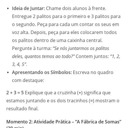
Ideia de Juntar:
Chame dois alunos à frente.
Entregue 2 palitos para o primeiro e 3 palitos para
o segundo. Peça para cada um contar os seus em
voz alta. Depois, peça para eles colocarem todos
os palitos dentro de uma caixinha central.
Pergunte à turma:
“Se nós juntarmos os palitos
deles, quantos temos ao todo?”
Contem juntos:
“1, 2,
3, 4, 5”
.
Apresentando os Símbolos:
Escreva no quadro
com destaque:
2 + 3 = 5
Explique que a cruzinha (
+
) significa que
estamos juntando e os dois tracinhos (
=
) mostram o
resultado final.
Momento 2: Atividade Prática – “A Fábrica de Somas”