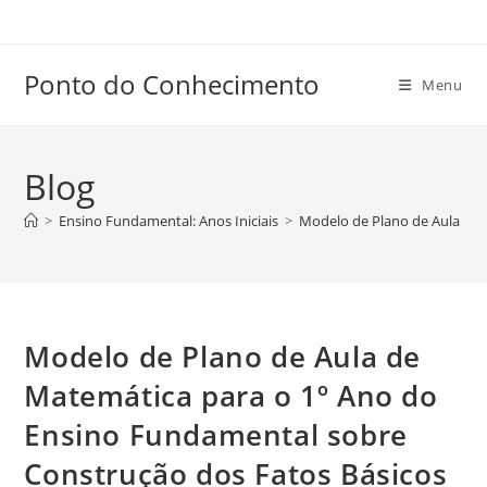
Ir
para
o
Ponto do Conhecimento
Menu
conteúdo
Blog
>
Ensino Fundamental: Anos Iniciais
>
Modelo de Plano de Aula de 
Modelo de Plano de Aula de
Matemática para o 1º Ano do
Ensino Fundamental sobre
Construção dos Fatos Básicos