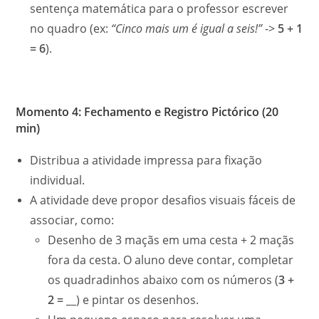
sentença matemática para o professor escrever
no quadro (ex:
“Cinco mais um é igual a seis!”
->
5 + 1
= 6
).
Momento 4: Fechamento e Registro Pictórico (20
min)
Distribua a atividade impressa para fixação
individual.
A atividade deve propor desafios visuais fáceis de
associar, como:
Desenho de 3 maçãs em uma cesta + 2 maçãs
fora da cesta. O aluno deve contar, completar
os quadradinhos abaixo com os números (
3 +
2 = __
) e pintar os desenhos.