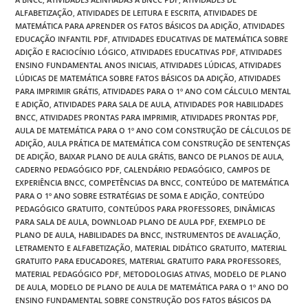
ALFABETIZAÇÃO
,
ATIVIDADES DE LEITURA E ESCRITA
,
ATIVIDADES DE
MATEMÁTICA PARA APRENDER OS FATOS BÁSICOS DA ADIÇÃO
,
ATIVIDADES
EDUCAÇÃO INFANTIL PDF
,
ATIVIDADES EDUCATIVAS DE MATEMÁTICA SOBRE
ADIÇÃO E RACIOCÍNIO LÓGICO
,
ATIVIDADES EDUCATIVAS PDF
,
ATIVIDADES
ENSINO FUNDAMENTAL ANOS INICIAIS
,
ATIVIDADES LÚDICAS
,
ATIVIDADES
LÚDICAS DE MATEMÁTICA SOBRE FATOS BÁSICOS DA ADIÇÃO
,
ATIVIDADES
PARA IMPRIMIR GRÁTIS
,
ATIVIDADES PARA O 1º ANO COM CÁLCULO MENTAL
E ADIÇÃO
,
ATIVIDADES PARA SALA DE AULA
,
ATIVIDADES POR HABILIDADES
BNCC
,
ATIVIDADES PRONTAS PARA IMPRIMIR
,
ATIVIDADES PRONTAS PDF
,
AULA DE MATEMÁTICA PARA O 1º ANO COM CONSTRUÇÃO DE CÁLCULOS DE
ADIÇÃO
,
AULA PRÁTICA DE MATEMÁTICA COM CONSTRUÇÃO DE SENTENÇAS
DE ADIÇÃO
,
BAIXAR PLANO DE AULA GRÁTIS
,
BANCO DE PLANOS DE AULA
,
CADERNO PEDAGÓGICO PDF
,
CALENDÁRIO PEDAGÓGICO
,
CAMPOS DE
EXPERIÊNCIA BNCC
,
COMPETÊNCIAS DA BNCC
,
CONTEÚDO DE MATEMÁTICA
PARA O 1º ANO SOBRE ESTRATÉGIAS DE SOMA E ADIÇÃO
,
CONTEÚDO
PEDAGÓGICO GRATUITO
,
CONTEÚDOS PARA PROFESSORES
,
DINÂMICAS
PARA SALA DE AULA
,
DOWNLOAD PLANO DE AULA PDF
,
EXEMPLO DE
PLANO DE AULA
,
HABILIDADES DA BNCC
,
INSTRUMENTOS DE AVALIAÇÃO
,
LETRAMENTO E ALFABETIZAÇÃO
,
MATERIAL DIDÁTICO GRATUITO
,
MATERIAL
GRATUITO PARA EDUCADORES
,
MATERIAL GRATUITO PARA PROFESSORES
,
MATERIAL PEDAGÓGICO PDF
,
METODOLOGIAS ATIVAS
,
MODELO DE PLANO
DE AULA
,
MODELO DE PLANO DE AULA DE MATEMÁTICA PARA O 1º ANO DO
ENSINO FUNDAMENTAL SOBRE CONSTRUÇÃO DOS FATOS BÁSICOS DA