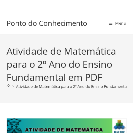
Ir
para
o
Ponto do Conhecimento
Menu
conteúdo
Atividade de Matemática
para o 2º Ano do Ensino
Fundamental em PDF
>
Atividade de Matemática para o 2º Ano do Ensino Fundamental e