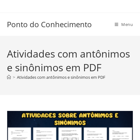
Ir
para
o
Ponto do Conhecimento
Menu
conteúdo
Atividades com antônimos
e sinônimos em PDF
>
Atividades com antônimos e sinônimos em PDF