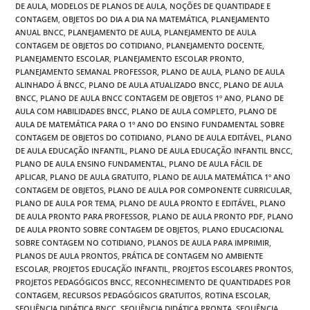
DE AULA
,
MODELOS DE PLANOS DE AULA
,
NOÇÕES DE QUANTIDADE E
CONTAGEM
,
OBJETOS DO DIA A DIA NA MATEMÁTICA
,
PLANEJAMENTO
ANUAL BNCC
,
PLANEJAMENTO DE AULA
,
PLANEJAMENTO DE AULA
CONTAGEM DE OBJETOS DO COTIDIANO
,
PLANEJAMENTO DOCENTE
,
PLANEJAMENTO ESCOLAR
,
PLANEJAMENTO ESCOLAR PRONTO
,
PLANEJAMENTO SEMANAL PROFESSOR
,
PLANO DE AULA
,
PLANO DE AULA
ALINHADO Á BNCC
,
PLANO DE AULA ATUALIZADO BNCC
,
PLANO DE AULA
BNCC
,
PLANO DE AULA BNCC CONTAGEM DE OBJETOS 1º ANO
,
PLANO DE
AULA COM HABILIDADES BNCC
,
PLANO DE AULA COMPLETO
,
PLANO DE
AULA DE MATEMÁTICA PARA O 1º ANO DO ENSINO FUNDAMENTAL SOBRE
CONTAGEM DE OBJETOS DO COTIDIANO
,
PLANO DE AULA EDITÁVEL
,
PLANO
DE AULA EDUCAÇÃO INFANTIL
,
PLANO DE AULA EDUCAÇÃO INFANTIL BNCC
,
PLANO DE AULA ENSINO FUNDAMENTAL
,
PLANO DE AULA FÁCIL DE
APLICAR
,
PLANO DE AULA GRATUITO
,
PLANO DE AULA MATEMÁTICA 1º ANO
CONTAGEM DE OBJETOS
,
PLANO DE AULA POR COMPONENTE CURRICULAR
,
PLANO DE AULA POR TEMA
,
PLANO DE AULA PRONTO E EDITÁVEL
,
PLANO
DE AULA PRONTO PARA PROFESSOR
,
PLANO DE AULA PRONTO PDF
,
PLANO
DE AULA PRONTO SOBRE CONTAGEM DE OBJETOS
,
PLANO EDUCACIONAL
SOBRE CONTAGEM NO COTIDIANO
,
PLANOS DE AULA PARA IMPRIMIR
,
PLANOS DE AULA PRONTOS
,
PRÁTICA DE CONTAGEM NO AMBIENTE
ESCOLAR
,
PROJETOS EDUCAÇÃO INFANTIL
,
PROJETOS ESCOLARES PRONTOS
,
PROJETOS PEDAGÓGICOS BNCC
,
RECONHECIMENTO DE QUANTIDADES POR
CONTAGEM
,
RECURSOS PEDAGÓGICOS GRATUITOS
,
ROTINA ESCOLAR
,
SEQUÊNCIA DIDÁTICA BNCC
,
SEQUÊNCIA DIDÁTICA PRONTA
,
SEQUÊNCIA