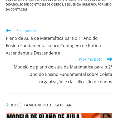
DIDÁTICA SOBRE CONTAGEM DE OBJETOS
,
SEQUÊNCIA NUMÉRICA POR MEIO
DA CONTAGEM
Leia
Post anterior
mais
Plano de Aula de Matemática para o 1º Ano do
artigos
Ensino Fundamental sobre Contagem de Rotina
Ascendente e Descendente
Próximo post
Modelo de plano de aula de Matemática para o 2º
ano do Ensino Fundamental sobre Coleta
organização e classificação de dados
VOCÊ TAMBÉM PODE GOSTAR