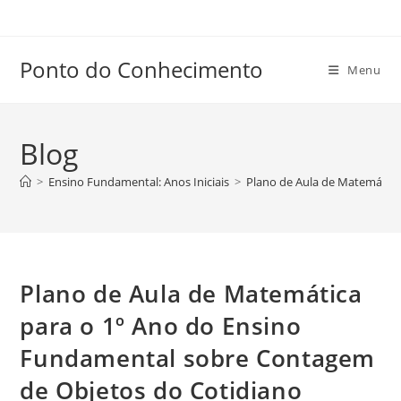
Ir
para
o
Ponto do Conhecimento
Menu
conteúdo
Blog
>
Ensino Fundamental: Anos Iniciais
>
Plano de Aula de Matemática
Plano de Aula de Matemática
para o 1º Ano do Ensino
Fundamental sobre Contagem
de Objetos do Cotidiano