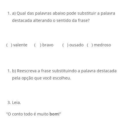
a) Qual das palavras abaixo pode substituir a palavra
destacada alterando o sentido da frase?
( ) valente ( ) bravo ( ) ousado ( ) medroso
b) Reescreva a frase substituindo a palavra destacada
pela opção que você escolheu.
Leia.
“O conto todo é muito
bom
!”