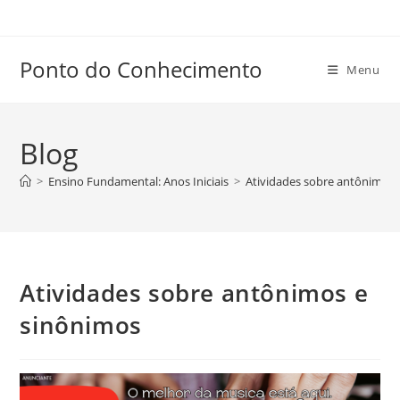
Ir
para
o
Ponto do Conhecimento
Menu
conteúdo
Blog
>
Ensino Fundamental: Anos Iniciais
>
Atividades sobre antônimos 
Atividades sobre antônimos e
sinônimos