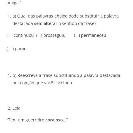
amiga.”
a) Qual das palavras abaixo pode substituir a palavra
destacada
sem alterar
o sentido da frase?
( ) continuou ( ) prosseguiu ( ) permaneceu
( ) parou
b) Reescreva a frase substituindo a palavra destacada
pela opção que você escolheu.
Leia.
“Tem um guerreiro
corajoso
…”