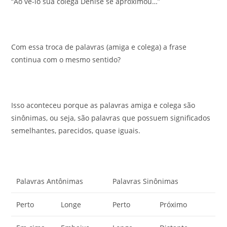
“Ao vê-lo sua colega Denise se aproximou…”
Com essa troca de palavras (amiga e colega) a frase
continua com o mesmo sentido?
Isso aconteceu porque as palavras amiga e colega são
sinônimas, ou seja, são palavras que possuem significados
semelhantes, parecidos, quase iguais.
Palavras Antônimas
Palavras Sinônimas
Perto
Longe
Perto
Próximo