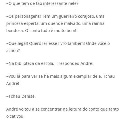
−O que tem de tão interessante nele?
−Os personagens! Tem um guerreiro corajoso, uma
princesa esperta, um duende malvado, uma rainha
bondosa. O conto todo é muito bom!
−Que legal! Quero ler esse livro também! Onde você o
achou?
−Na biblioteca da escola. – respondeu André.
−Vou lá para ver se há mais algum exemplar dele. Tchau
André!
−Tchau Denise.
André voltou a se concentrar na leitura do conto que tanto
o cativou.