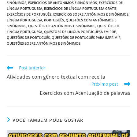
SINÔNIMOS
,
EXERCÍCIOS DE ANTÔNIMOS E SINÔNIMOS
,
EXERCÍCIOS DE
LÍNGUA PORTUGUESA
,
EXERCÍCIOS DE LÍNGUA PORTUGUESA GRÁTIS
,
EXERCÍCIOS DE PORTUGUÊS
,
EXERCÍCIOS SOBRE ANTÔNIMOS E SINÔNIMOS
,
LÍNGUA PORTUGUESA
,
PORTUGUÊS
,
QUESTÕES COM ANTÔNIMOS E
SINÔNIMOS
,
QUESTÕES DE ANTÔNIMOS E SINÔNIMOS
,
QUESTÕES DE
LÍNGUA PORTUGUESA
,
QUESTÕES DE LÍNGUA PORTUGUESA EM PDF
,
QUESTÕES DE PORTUGUÊS
,
QUESTÕES DE PORTUGUÊS PARA IMPRIMIR
,
QUESTÕES SOBRE ANTÔNIMOS E SINÔNIMOS
Leia
Post anterior
mais
Atividades com gênero textual com receita
artigos
Próximo post
Exercícios com Acentuação de palavras
VOCÊ TAMBÉM PODE GOSTAR