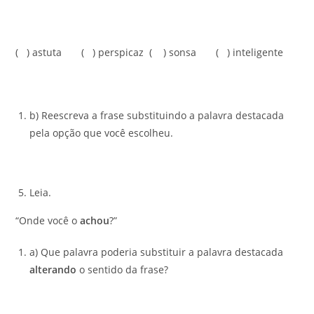
( ) astuta ( ) perspicaz ( ) sonsa ( ) inteligente
b) Reescreva a frase substituindo a palavra destacada
pela opção que você escolheu.
Leia.
“Onde você o
achou
?”
a) Que palavra poderia substituir a palavra destacada
alterando
o sentido da frase?