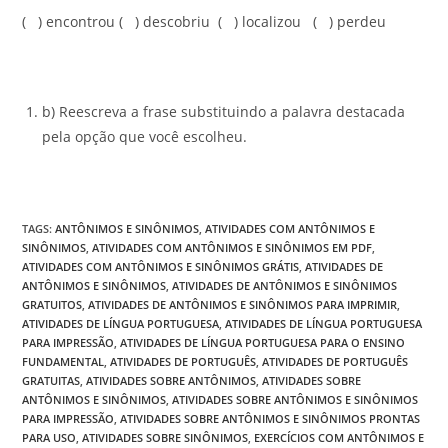
( ) encontrou ( ) descobriu ( ) localizou ( ) perdeu
b) Reescreva a frase substituindo a palavra destacada
pela opção que você escolheu.
TAGS
:
ANTÔNIMOS E SINÔNIMOS
,
ATIVIDADES COM ANTÔNIMOS E
SINÔNIMOS
,
ATIVIDADES COM ANTÔNIMOS E SINÔNIMOS EM PDF
,
ATIVIDADES COM ANTÔNIMOS E SINÔNIMOS GRÁTIS
,
ATIVIDADES DE
ANTÔNIMOS E SINÔNIMOS
,
ATIVIDADES DE ANTÔNIMOS E SINÔNIMOS
GRATUITOS
,
ATIVIDADES DE ANTÔNIMOS E SINÔNIMOS PARA IMPRIMIR
,
ATIVIDADES DE LÍNGUA PORTUGUESA
,
ATIVIDADES DE LÍNGUA PORTUGUESA
PARA IMPRESSÃO
,
ATIVIDADES DE LÍNGUA PORTUGUESA PARA O ENSINO
FUNDAMENTAL
,
ATIVIDADES DE PORTUGUÊS
,
ATIVIDADES DE PORTUGUÊS
GRATUITAS
,
ATIVIDADES SOBRE ANTÔNIMOS
,
ATIVIDADES SOBRE
ANTÔNIMOS E SINÔNIMOS
,
ATIVIDADES SOBRE ANTÔNIMOS E SINÔNIMOS
PARA IMPRESSÃO
,
ATIVIDADES SOBRE ANTÔNIMOS E SINÔNIMOS PRONTAS
PARA USO
,
ATIVIDADES SOBRE SINÔNIMOS
,
EXERCÍCIOS COM ANTÔNIMOS E