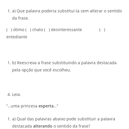
a) Que palavra poderia substituí-la sem alterar o sentido
da frase.
( ) ótimo ( ) chato ( ) desinteressante ( )
entediante
b) Reescreva a frase substituindo a palavra destacada
pela opção que você escolheu.
Leia.
“…uma princesa
esperta
…”
a) Qual das palavras abaixo pode substituir a palavra
destacada
alterando
o sentido da frase?