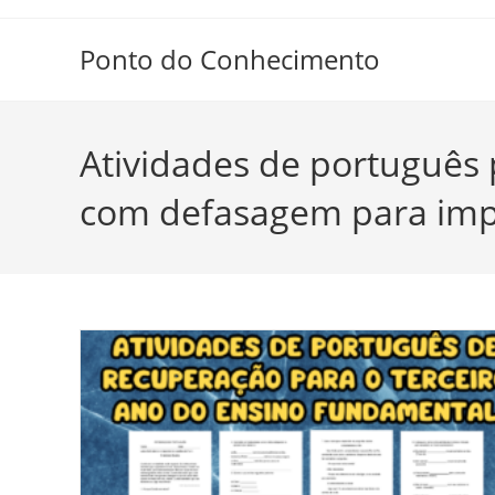
Ir
para
Ponto do Conhecimento
o
conteúdo
Atividades de português 
com defasagem para imp