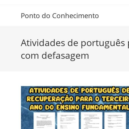
Ir
para
Ponto do Conhecimento
o
conteúdo
Atividades de português 
com defasagem