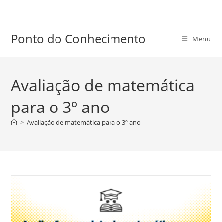
Ir
para
o
Ponto do Conhecimento
Menu
conteúdo
Avaliação de matemática
para o 3º ano
>
Avaliação de matemática para o 3º ano