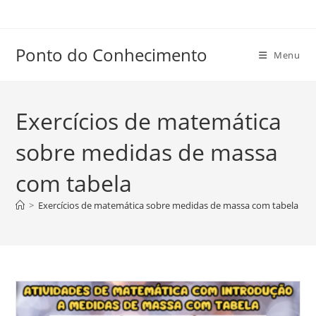
Ir
para
o
Ponto do Conhecimento
Menu
conteúdo
Exercícios de matemática
sobre medidas de massa
com tabela
>
Exercícios de matemática sobre medidas de massa com tabela