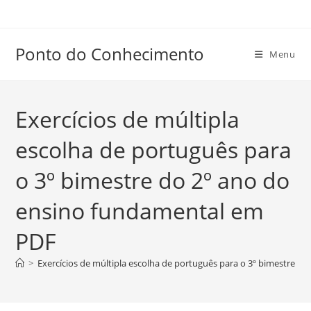
Ir
para
o
Ponto do Conhecimento
Menu
conteúdo
Exercícios de múltipla
escolha de português para
o 3º bimestre do 2º ano do
ensino fundamental em
PDF
>
Exercícios de múltipla escolha de português para o 3º bimestre 