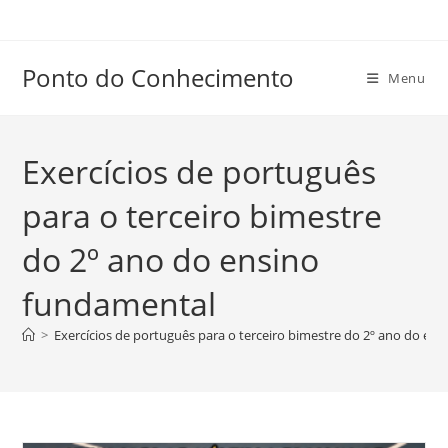
Ir
para
o
Ponto do Conhecimento
Menu
conteúdo
Exercícios de português
para o terceiro bimestre
do 2º ano do ensino
fundamental
>
Exercícios de português para o terceiro bimestre do 2º ano do en