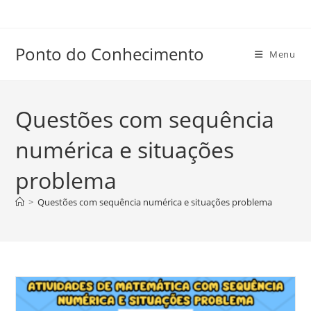
Ir
para
o
Ponto do Conhecimento
Menu
conteúdo
Questões com sequência
numérica e situações
problema
>
Questões com sequência numérica e situações problema