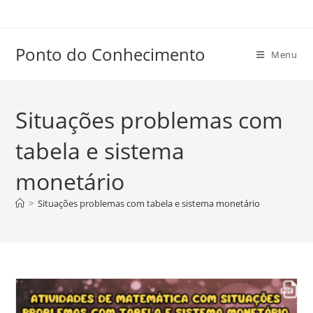
Ir
para
o
Ponto do Conhecimento
Menu
conteúdo
Situações problemas com
tabela e sistema
monetário
>
Situações problemas com tabela e sistema monetário