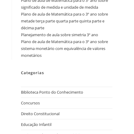
Plano de aula de Matemática para o 3º ano sobre
significado de medida e unidade de medida
Plano de aula de Matemática para o 3º ano sobre
metade terça parte quarta parte quinta parte e
décima parte
Planejamento de aula sobre simetria 3º ano
Plano de aula de Matemática para o 3º ano sobre
sistema monetário com equivalência de valores
monetários
Categorias
Biblioteca Ponto do Conhecimento
Concursos
Direito Constitucional
Educação Infantil