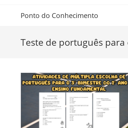
Ir
para
Ponto do Conhecimento
o
conteúdo
Teste de português para 